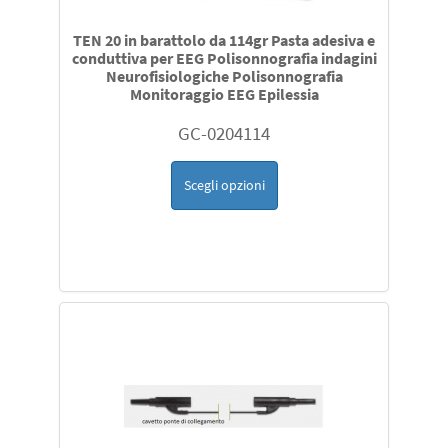
TEN 20 in barattolo da 114gr Pasta adesiva e
conduttiva per EEG Polisonnografia indagini
Neurofisiologiche Polisonnografia
Monitoraggio EEG Epilessia
GC-0204114
Scegli opzioni