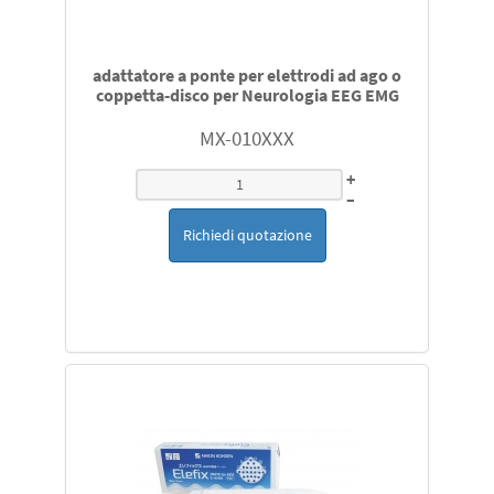
adattatore a ponte per elettrodi ad ago o
coppetta-disco per Neurologia EEG EMG
MX-010XXX
+
–
Richiedi quotazione