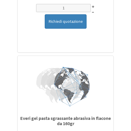
+
–
Richiedi quotazione
Everi gel pasta sgrassante abrasiva in flacone
da 160gr