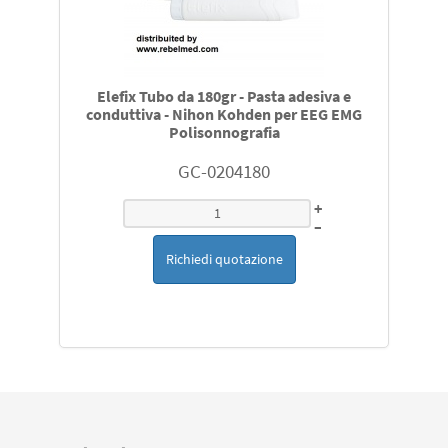
Elefix Tubo da 180gr - Pasta adesiva e
conduttiva - Nihon Kohden per EEG EMG
Polisonnografia
GC-0204180
+
–
Richiedi quotazione