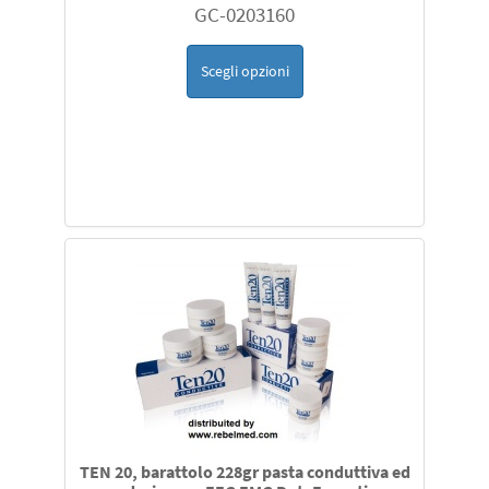
GC-0203160
Scegli opzioni
TEN 20, barattolo 228gr pasta conduttiva ed