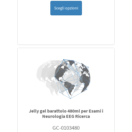
Scegli opzioni
Jelly gel barattolo 480ml per Esami i
Neurologia EEG Ricerca
GC-0103480