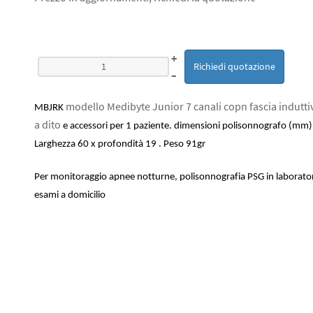
+
Richiedi quotazione
–
modello Medibyte Junior 7 canali copn fascia indutt
MBJRK
a dito
e accessori per 1 paziente. dimensioni polisonnografo (mm):
Larghezza 60 x profondità 19 . Peso 91gr
Per monitoraggio apnee notturne, polisonnografia PSG in laborato
esami a domicilio