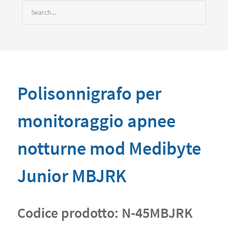
Polisonnigrafo per
monitoraggio apnee
notturne mod Medibyte
Junior MBJRK
Codice prodotto:
N-45MBJRK