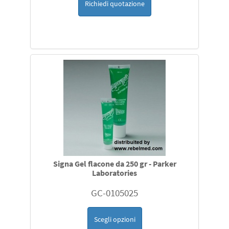
Richiedi quotazione
Signa Gel flacone da 250 gr - Parker
Laboratories
GC-0105025
Scegli opzioni