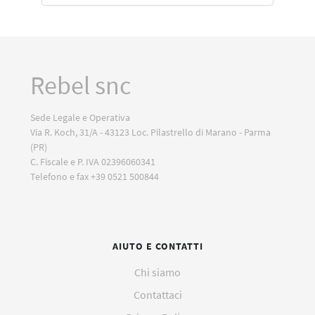
Rebel snc
Sede Legale e Operativa
Via R. Koch, 31/A - 43123 Loc. Pilastrello di Marano - Parma
(PR)
C. Fiscale e P. IVA 02396060341
Telefono e fax +39 0521 500844
AIUTO E CONTATTI
Chi siamo
Contattaci