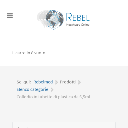
Il carrello è vuoto
Sei qui:
Rebelmed
|
Prodotti
|
Elenco categorie
|
Collodio in tubetto di plastica da 6,5ml