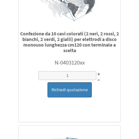
Confezione da 10 cavi colorati (2 neri, 2 rossi, 2
bianchi, 2 verdi, 2 gialli) per elettrodi a disco
monouso lunghezza cm120 con terminale a
scelta
N-0403120xx
+
–
Richiedi quotazione