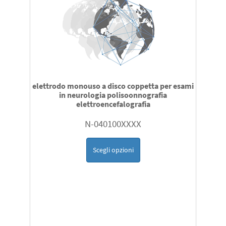
elettrodo monouso a disco coppetta per esami
in neurologia polisoonnografia
elettroencefalografia
N-040100XXXX
Scegli opzioni