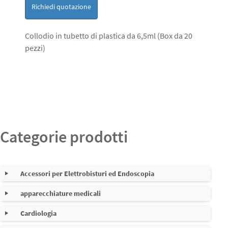
Richiedi quotazione
Collodio in tubetto di plastica da 6,5ml (Box da 20
pezzi)
Categorie prodotti
Accessori per Elettrobisturi ed Endoscopia
apparecchiature medicali
Cavi per elettrobisturi
Nessuna sottocategoria
Cardiologia