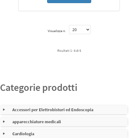
Visualizza n.
Risultati 1 - 6 di 6
Categorie prodotti
Accessori per Elettrobisturi ed Endoscopia
apparecchiature medicali
Cavi per elettrobisturi
Nessuna sottocategoria
Cardiologia