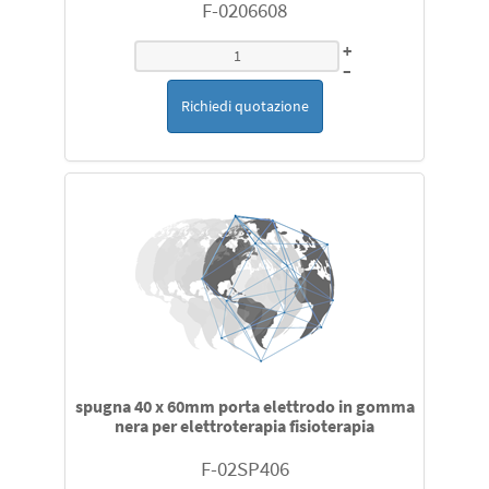
F-0206608
+
–
Richiedi quotazione
spugna 40 x 60mm porta elettrodo in gomma
nera per elettroterapia fisioterapia
F-02SP406