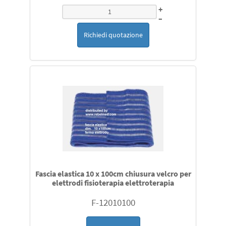
+
–
Richiedi quotazione
Fascia elastica 10 x 100cm chiusura velcro per
elettrodi fisioterapia elettroterapia
F-12010100