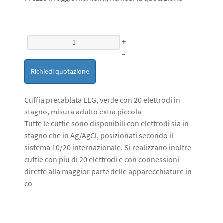
+
–
Richiedi quotazione
Cuffia precablata EEG, verde con 20 elettrodi in
stagno, misura adulto extra piccola
Tutte le cuffie sono disponibili con elettrodi sia in
stagno che in Ag/AgCl, posizionati secondo il
sistema 10/20 internazionale. Si realizzano inoltre
cuffie con piu di 20 elettrodi e con connessioni
dirette alla maggior parte delle apparecchiature in
co