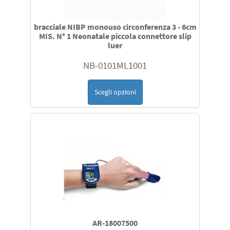
bracciale NIBP monouso circonferenza 3 - 6cm
MIS. N° 1 Neonatale piccola connettore slip
luer
NB-0101ML1001
Scegli opzioni
AR-18007500