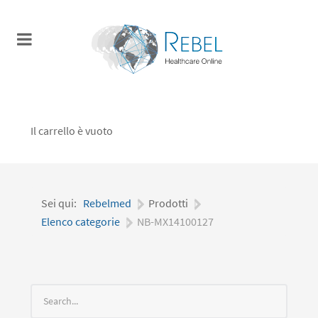
Il carrello è vuoto
Sei qui:
Rebelmed
|
Prodotti
|
Elenco categorie
|
NB-MX14100127