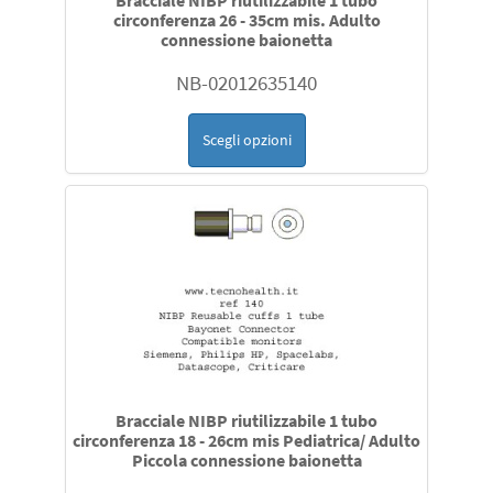
Bracciale NIBP riutilizzabile 1 tubo
circonferenza 26 - 35cm mis. Adulto
connessione baionetta
NB-02012635140
Scegli opzioni
Bracciale NIBP riutilizzabile 1 tubo
circonferenza 18 - 26cm mis Pediatrica/ Adulto
Piccola connessione baionetta