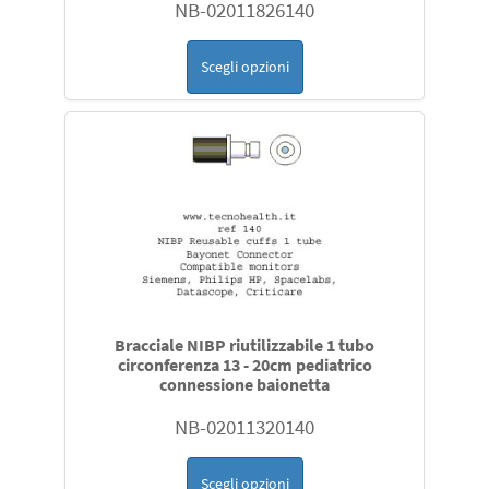
NB-02011826140
Scegli opzioni
Bracciale NIBP riutilizzabile 1 tubo
circonferenza 13 - 20cm pediatrico
connessione baionetta
NB-02011320140
Scegli opzioni