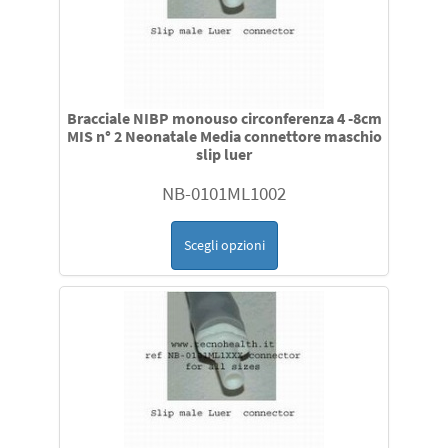
Bracciale NIBP monouso circonferenza 4 -8cm
MIS n° 2 Neonatale Media connettore maschio
slip luer
NB-0101ML1002
Scegli opzioni