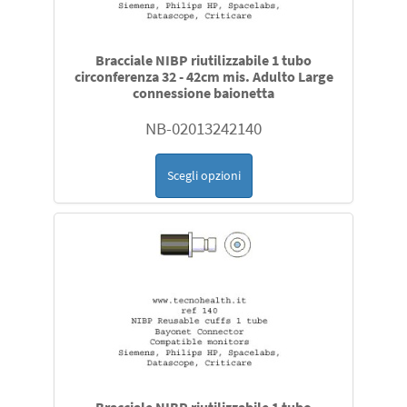
Bracciale NIBP riutilizzabile 1 tubo
circonferenza 32 - 42cm mis. Adulto Large
connessione baionetta
NB-02013242140
Scegli opzioni