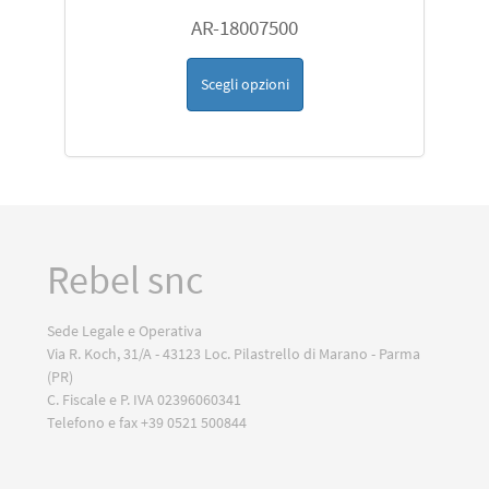
AR-18007500
Scegli opzioni
Rebel snc
Sede Legale e Operativa
Via R. Koch, 31/A - 43123 Loc. Pilastrello di Marano - Parma
(PR)
C. Fiscale e P. IVA 02396060341
Telefono e fax +39 0521 500844