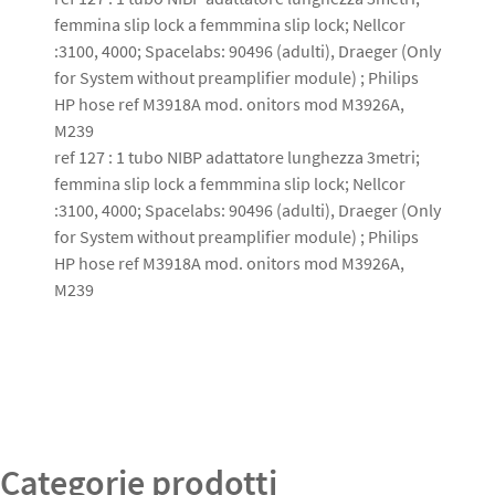
femmina slip lock a femmmina slip lock; Nellcor
:3100, 4000; Spacelabs: 90496 (adulti), Draeger (Only
for System without preamplifier module) ; Philips
HP hose ref M3918A mod. onitors mod M3926A,
M239
ref 127 : 1 tubo NIBP adattatore lunghezza 3metri;
femmina slip lock a femmmina slip lock; Nellcor
:3100, 4000; Spacelabs: 90496 (adulti), Draeger (Only
for System without preamplifier module) ; Philips
HP hose ref M3918A mod. onitors mod M3926A,
M239
Categorie prodotti