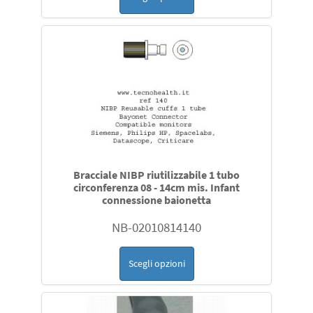
Bracciale NIBP riutilizzabile 1 tubo
circonferenza 08 - 14cm mis. Infant
connessione baionetta
NB-02010814140
Scegli opzioni