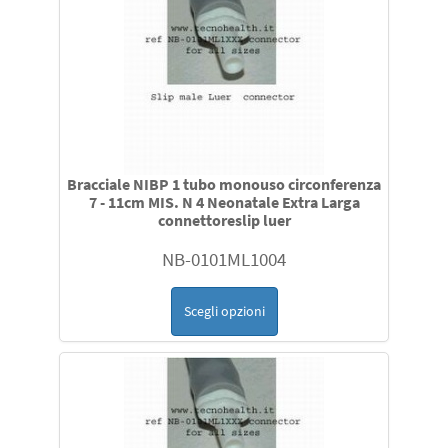
Bracciale NIBP 1 tubo monouso circonferenza
7 - 11cm MIS. N 4 Neonatale Extra Larga
connettoreslip luer
NB-0101ML1004
Scegli opzioni