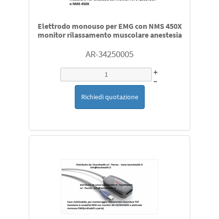
Elettrodo monouso per EMG con NMS 450X
monitor rilassamento muscolare anestesia
AR-34250005
+
–
Richiedi quotazione