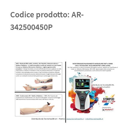
Codice prodotto:
AR-
342500450P