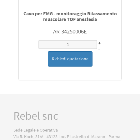
Cavo per EMG - monitoraggio Rilassamento
muscolare TOF anestesia
AR-34250006E
+
–
Richiedi quotazione
Rebel snc
Sede Legale e Operativa
Via R. Koch, 31/A - 43123 Loc. Pilastrello di Marano - Parma