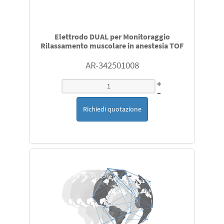
Elettrodo DUAL per Monitoraggio
Rilassamento muscolare in anestesia TOF
AR-342501008
+
–
Richiedi quotazione