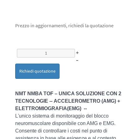
Prezzo in aggiornamenti, richiedi la quotazione
+
–
Richiedi quotazione
NMT NMBA TOF – UNICA SOLUZIONE CON 2
TECNOLOGIE -- ACCELEROMETRO (AMG) +
ELETTROMIOGRAFIA(EMG) --
L'unico sistema di monitoraggio del blocco
neuromuscolare disponibile con AMG e EMG.
Consente di controllare i costi nel punto di
assistenza in base alle esigenze e al contesto