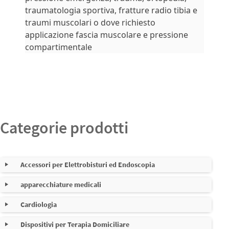
traumatologia sportiva, fratture radio tibia e
traumi muscolari o dove richiesto
applicazione fascia muscolare e pressione
compartimentale
Categorie prodotti
Accessori per Elettrobisturi ed Endoscopia
apparecchiature medicali
Cavi per elettrobisturi
Nessuna sottocategoria
Cardiologia
Cavi riutilizzabili e monouso per pinze e strumenti
Dispositivi per Terapia Domiciliare