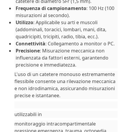
catetere di diametro 5Fr (1,5 mm).
Frequenza di campionamento
: 100 Hz (100
misurazioni al secondo).
Utilizzo
: Applicabile su arti e muscoli
(addominali, toracici, lombari, mani, dita,
quadricipiti, tricipiti, radio, tibia, ecc.).
Connettività
: Collegamento a monitor o PC.
Precisione
: Misurazione meccanica non
influenzata da fattori esterni, garantendo
precisione e immediatezza.
L'uso di un catetere monouso estremamente
flessibile consente una rilevazione meccanica
e non idrodinamica, assicurando misurazioni
precise e istantanee.
utilizzabili in
monitoraggio intracompartimentale
pressione emergenza, trauma, ortopedia,