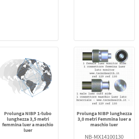
Prolunga NIBP 1-tubo
Prolunga NIBP lunghezza
lunghezza 3,5 metri
3,0 metri Femmina luer a
femmina luer a maschio
maschio luer
luer
NB-MX14100130