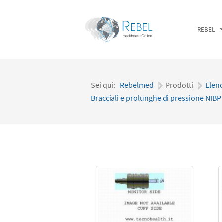
REBEL
Sei qui:
Rebelmed
|
Prodotti
|
Elen
Bracciali e prolunghe di pressione NIBP