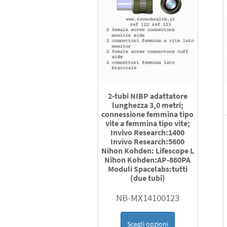
2-tubi NIBP adattatore
lunghezza 3,0 metri;
connessione femmina tipo
vite a femmina tipo vite;
Invivo Research:1400
Invivo Research:5600
Nihon Kohden: Lifescope L
Nihon Kohden:AP-860PA
Moduli Spacelabs:tutti
(due tubi)
NB-MX14100123
Scegli opzioni