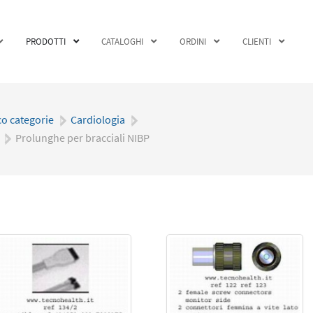
PRODOTTI
CATALOGHI
ORDINI
CLIENTI
co categorie
|
Cardiologia
|
|
Prolunghe per bracciali NIBP