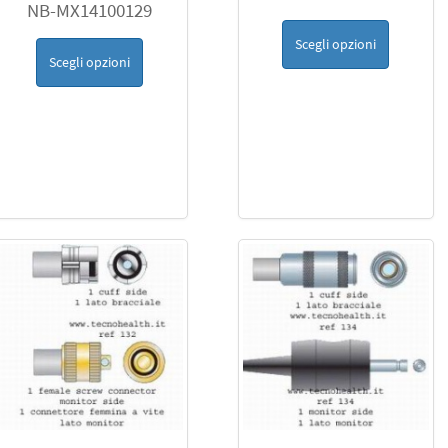
NB-MX14100129
Scegli opzioni
Scegli opzioni