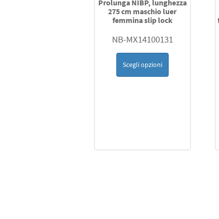
Prolunga NIBP, lunghezza
275 cm maschio luer
femmina slip lock
NB-MX14100131
Scegli opzioni