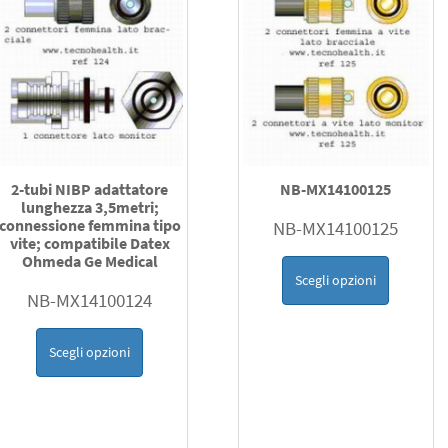
2-tubi NIBP adattatore
NB-MX14100125
lunghezza 3,5metri;
connessione femmina tipo
NB-MX14100125
vite; compatibile Datex
Ohmeda Ge Medical
Scegli opzioni
NB-MX14100124
Scegli opzioni