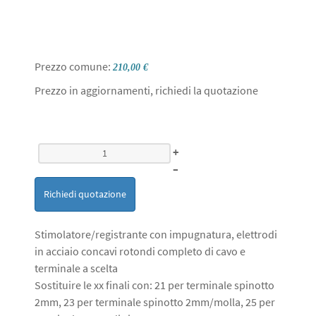
Prezzo comune:
210,00 €
Prezzo in aggiornamenti, richiedi la quotazione
+
–
Richiedi quotazione
Stimolatore/registrante con impugnatura, elettrodi
in acciaio concavi rotondi completo di cavo e
terminale a scelta
Sostituire le xx finali con: 21 per terminale spinotto
2mm, 23 per terminale spinotto 2mm/molla, 25 per