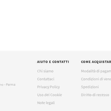
AIUTO E CONTATTI
COME ACQUISTA
Chi siamo
Modalità di paga
Contattaci
Condizioni di ven
ano - Parma
Privacy Policy
Spedizioni
Uso dei Cookie
Diritto di recesso
Note legali