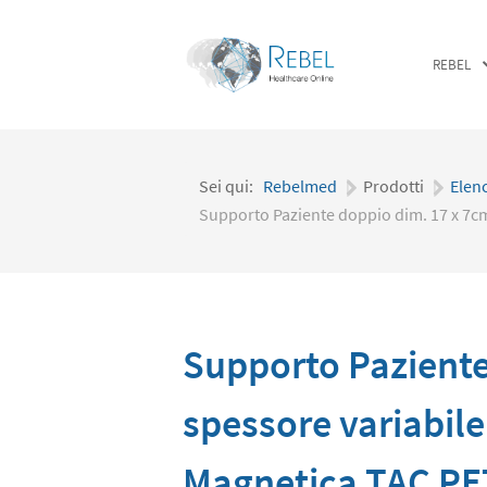
REBEL
Sei qui:
Rebelmed
|
Prodotti
|
Elen
Supporto Paziente doppio dim. 17 x 7cm 
Supporto Paziente
spessore variabile
Magnetica TAC PE