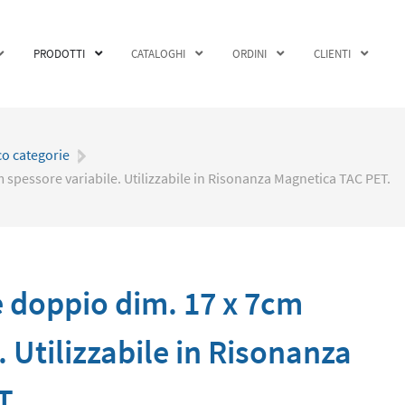
PRODOTTI
CATALOGHI
ORDINI
CLIENTI
co categorie
|
spessore variabile. Utilizzabile in Risonanza Magnetica TAC PET.
 doppio dim. 17 x 7cm
. Utilizzabile in Risonanza
T.