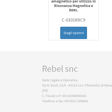
amagnetico per utilizzo in
Risonanza Magnetica e
fMRI.
C-0101RXC9
Scegli opzioni
Rebel snc
Sede Legale e Operativa
Via R. Koch, 31/A - 43123 Loc. Pilastrello di Mar
(PR)
C. Fiscale e P. IVA 02396060341
Telefono e fax +39 0521 500844