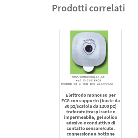
Prodotti correlati
Elettrodo monouso per
ECG con supporto (buste da
30 pz/scatola da 1200 pz)
traforato/trasp irante e
impermeabile, gel solido
adesivo e conduttivo di
contatto sensore/cute.
connessione a bottone