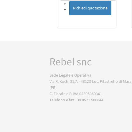
+
Richiedi quotazione
–
Rebel snc
Sede Legale e Operativa
Via R. Koch, 31/A - 43123 Loc. Pilastrello di Mar
(PR)
C. Fiscale e P. IVA 02396060341
Telefono e fax +39 0521 500844