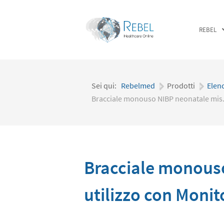
REBEL
Sei qui:
Rebelmed
|
Prodotti
|
Elen
Bracciale monouso NIBP neonatale mis. 5
Bracciale monouso
utilizzo con Monit