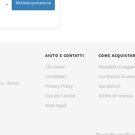
Richiedi quotazione
–
AIUTO E CONTATTI
COME ACQUISTA
Chi siamo
Modalità di paga
Contattaci
Condizioni di ven
ano - Parma
Privacy Policy
Spedizioni
Uso dei Cookie
Diritto di recesso
Note legali
Progetto grafic