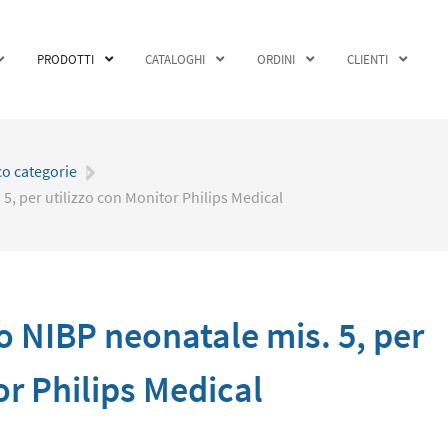
PRODOTTI
CATALOGHI
ORDINI
CLIENTI
co categorie
|
, per utilizzo con Monitor Philips Medical
 NIBP neonatale mis. 5, per
or Philips Medical