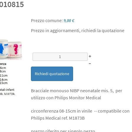
010815
Prezzo comune:
9,00 €
Prezzo in aggiornamenti, richiedi la quotazione
+
–
Richiedi quotazione
Bracciale monouso NIBP neonatale mis. 5, per
utilizzo con Philips Monitor Medical
circonferenza 08-15cm in vinile -- compatibile con
Philips Medical ref. M1873B
prezzo riferito per singolo pezzo