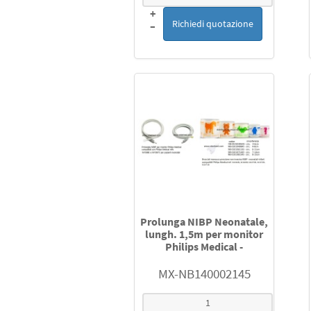
+
Richiedi quotazione
–
Prolunga NIBP Neonatale,
lungh. 1,5m per monitor
Philips Medical -
MX-NB140002145