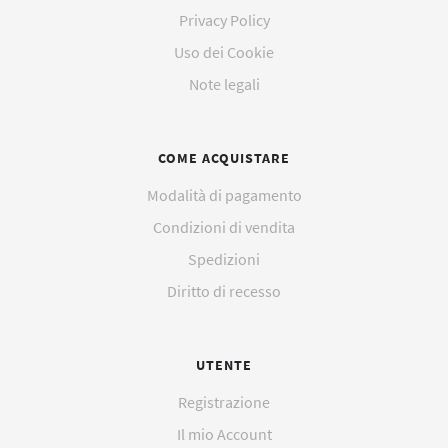
Privacy Policy
celle ossigeno originali e compatibili
Uso dei Cookie
Lampade
Note legali
Laparoscopi vedasi catalogo
COME ACQUISTARE
Modalità di pagamento
NMT Mechano Sensors ricambi originali
Condizioni di vendita
Spedizioni
Ricambi originali
Diritto di recesso
Ricambi per Fisher & Paykel HC 550 MR 730 850 880 810
730 MR 890
UTENTE
Ricambi Siemens Monitor SC o Draeger Affinity e altri
Registrazione
Il mio Account