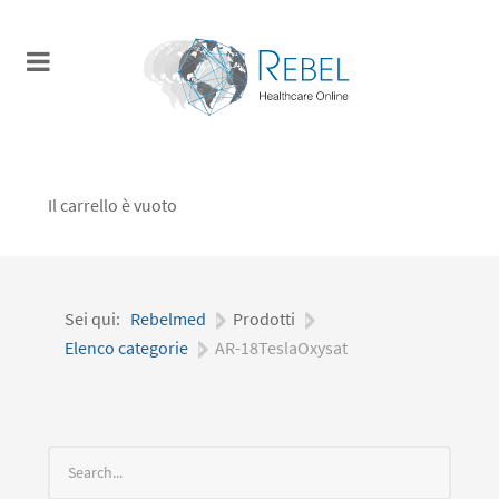
Il carrello è vuoto
Sei qui:
Rebelmed
|
Prodotti
|
Elenco categorie
|
AR-18TeslaOxysat