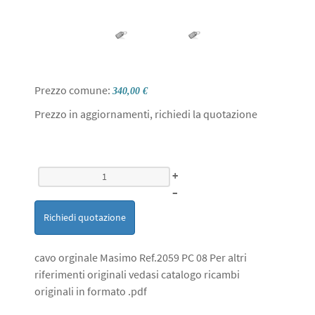
Prezzo comune:
340,00 €
Prezzo in aggiornamenti, richiedi la quotazione
+
–
Richiedi quotazione
cavo orginale Masimo Ref.2059 PC 08 Per altri
riferimenti originali vedasi catalogo ricambi
originali in formato .pdf