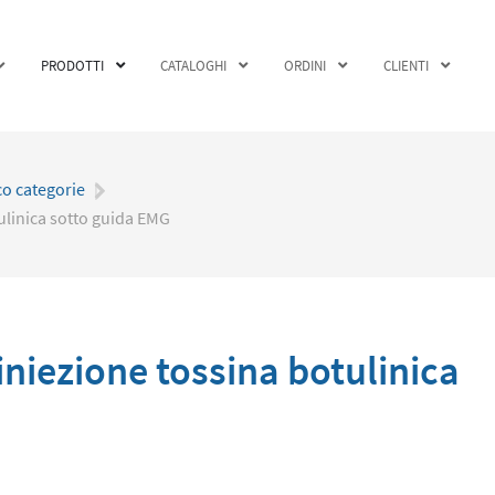
PRODOTTI
CATALOGHI
ORDINI
CLIENTI
co categorie
|
ulinica sotto guida EMG
niezione tossina botulinica