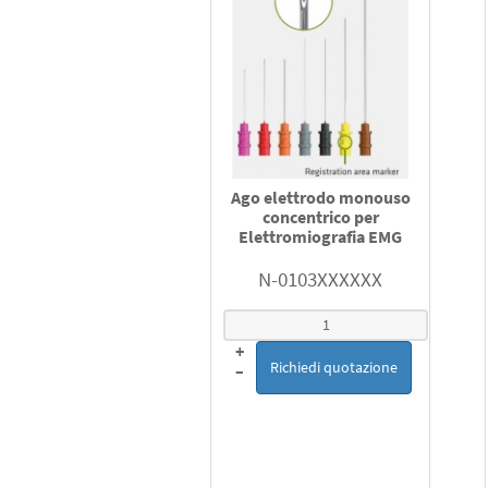
Ago elettrodo monouso
concentrico per
Elettromiografia EMG
N-0103XXXXXX
+
Richiedi quotazione
–