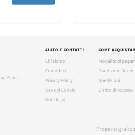
AIUTO E CONTATTI
COME ACQUISTA
Chi siamo
Modalità di paga
Contattaci
Condizioni di ven
ano - Parma
Privacy Policy
Spedizioni
Uso dei Cookie
Diritto di recesso
Note legali
Progetto grafic