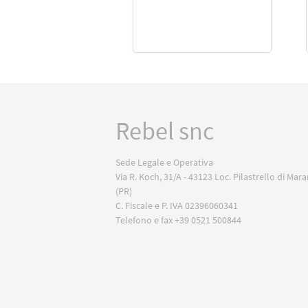
Rebel snc
Sede Legale e Operativa
Via R. Koch, 31/A - 43123 Loc. Pilastrello di Mar
(PR)
C. Fiscale e P. IVA 02396060341
Telefono e fax +39 0521 500844