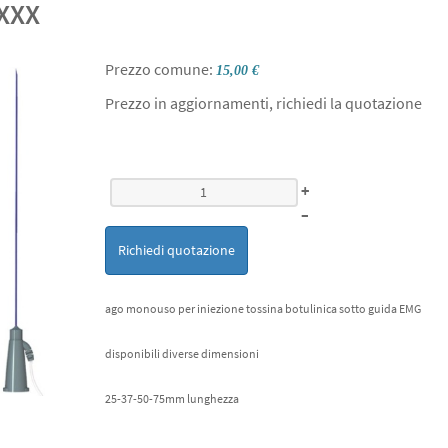
XXX
Prezzo comune:
15,00 €
Prezzo in aggiornamenti, richiedi la quotazione
+
–
Richiedi quotazione
ago monouso per iniezione tossina botulinica sotto guida EMG
disponibili diverse dimensioni
25-37-50-75mm lunghezza