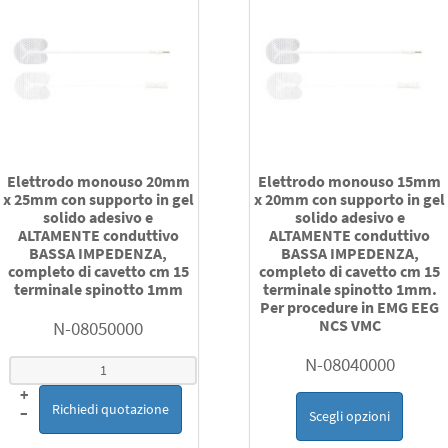
Elettrodo monouso 20mm
Elettrodo monouso 15mm
x 25mm con supporto in gel
x 20mm con supporto in gel
solido adesivo e
solido adesivo e
ALTAMENTE conduttivo
ALTAMENTE conduttivo
BASSA IMPEDENZA,
BASSA IMPEDENZA,
completo di cavetto cm 15
completo di cavetto cm 15
terminale spinotto 1mm
terminale spinotto 1mm.
Per procedure in EMG EEG
NCS VMC
N-08050000
N-08040000
+
Richiedi quotazione
–
Scegli opzioni