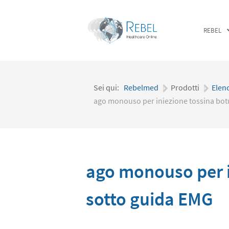
REBEL
Sei qui:
Rebelmed
|
Prodotti
|
Elen
ago monouso per iniezione tossina bot
ago monouso per i
sotto guida EMG