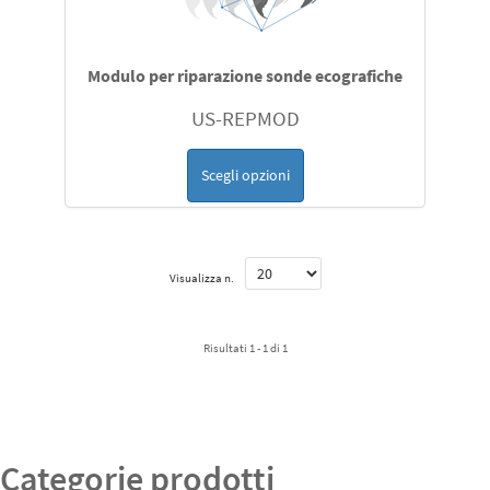
Modulo per riparazione sonde ecografiche
US-REPMOD
Scegli opzioni
Visualizza n.
Risultati 1 - 1 di 1
Categorie prodotti