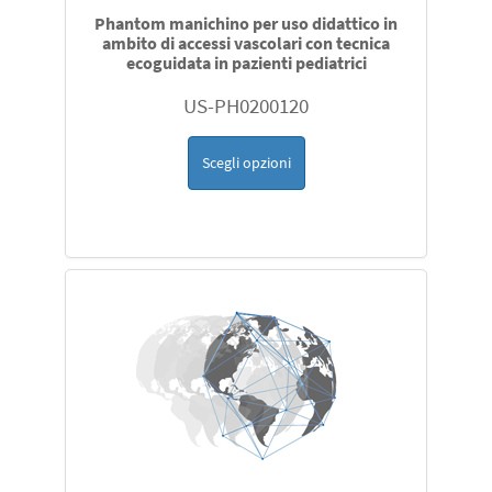
Phantom manichino per uso didattico in
ambito di accessi vascolari con tecnica
ecoguidata in pazienti pediatrici
US-PH0200120
Scegli opzioni