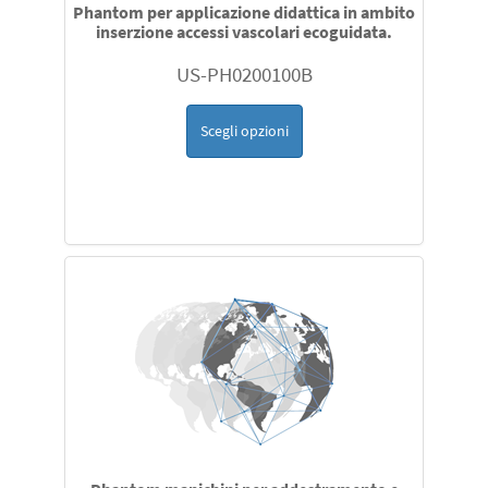
Phantom per applicazione didattica in ambito
inserzione accessi vascolari ecoguidata.
US-PH0200100B
Scegli opzioni