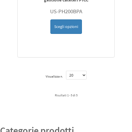
US-PH200BPA
Scegli opzioni
Visualizza n.
Risultati 1 - 5 di 5
Categorie prodotti