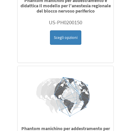
Phantom manichini per addestramento e
didattica Il modello per l'anestesia regionale
del blocco nervoso periferico
US-PH0200150
Scegli opzioni
Phantom manichino per addestramento per