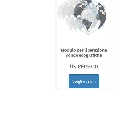
Modulo per riparazione
sonde ecografiche
US-REPMOD
Scegli opzioni