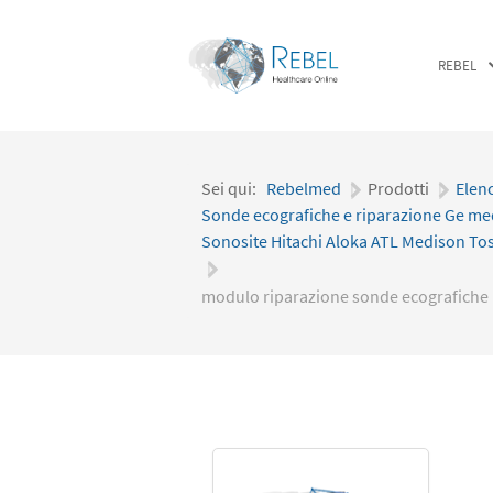
REBEL
Sei qui:
Rebelmed
|
Prodotti
|
Elen
Sonde ecografiche e riparazione Ge me
Sonosite Hitachi Aloka ATL Medison To
|
modulo riparazione sonde ecografiche