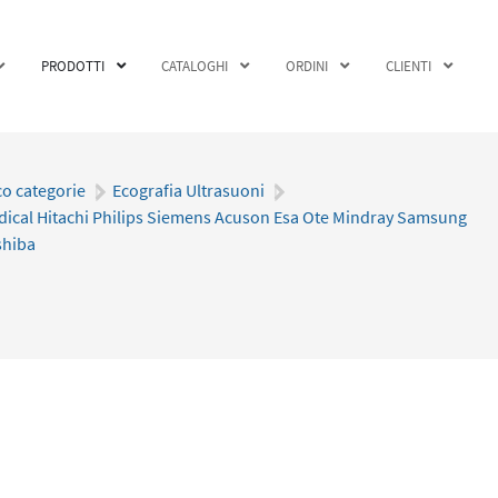
PRODOTTI
CATALOGHI
ORDINI
CLIENTI
co categorie
|
Ecografia Ultrasuoni
|
dical Hitachi Philips Siemens Acuson Esa Ote Mindray Samsung
shiba