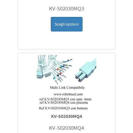
KV-S02030MQ3
Scegli opzioni
KV-S02030MQ4
KV-S02030MQ4