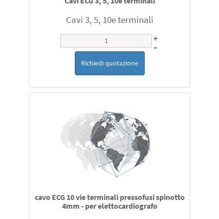
Cavi ECG 3, 5, 10e terminali
Cavi 3, 5, 10e terminali
+
–
Richiedi quotazione
cavo ECG 10 vie terminali pressofusi spinotto
4mm - per elettocardiografo