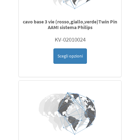
cavo base 3 vie (rosso,giallo,verde)Twin Pin
AAMI sistema Philips
KV-02010024
Scegli opzioni