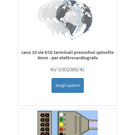
cavo 10 vie ECG terminali pressofusi spinotto
4mm - per elettrocardiografo
KV-0302089/4c
Scegli opzioni