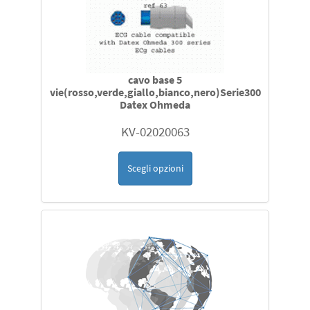
cavo base 5
vie(rosso,verde,giallo,bianco,nero)Serie300
Datex Ohmeda
KV-02020063
Scegli opzioni