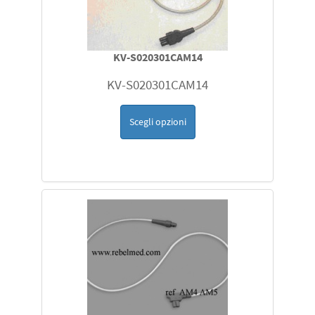
KV-S020301CAM14
KV-S020301CAM14
Scegli opzioni