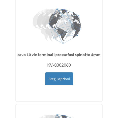
cavo 10 vie terminali pressofusi spinotto 4mm
KV-0302080
Scegli opzioni