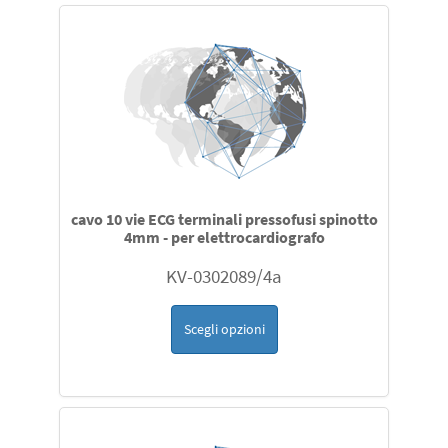
cavo 10 vie ECG terminali pressofusi spinotto
4mm - per elettrocardiografo
KV-0302089/4a
Scegli opzioni