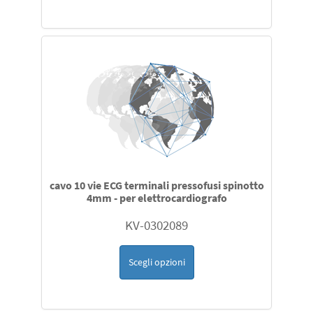
cavo 10 vie ECG terminali pressofusi spinotto
4mm - per elettrocardiografo
KV-0302089
Scegli opzioni