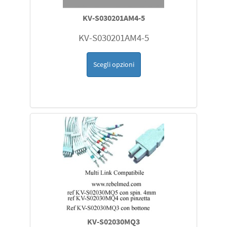
KV-S030201AM4-5
KV-S030201AM4-5
Scegli opzioni
KV-S02030MQ3