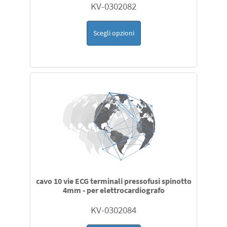
KV-0302082
Scegli opzioni
cavo 10 vie ECG terminali pressofusi spinotto
4mm - per elettrocardiografo
KV-0302084