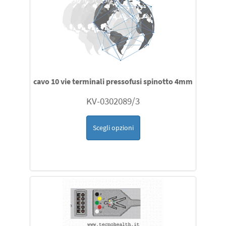
cavo 10 vie terminali pressofusi spinotto 4mm
KV-0302089/3
Scegli opzioni