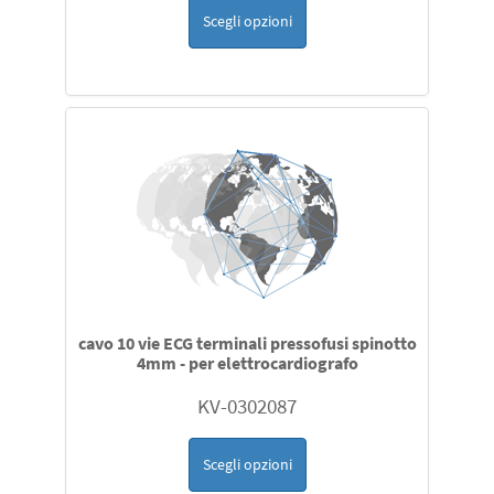
Scegli opzioni
cavo 10 vie ECG terminali pressofusi spinotto
4mm - per elettrocardiografo
KV-0302087
Scegli opzioni