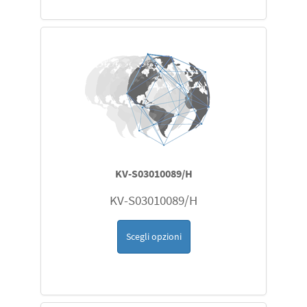
KV-S03010089/H
KV-S03010089/H
Scegli opzioni