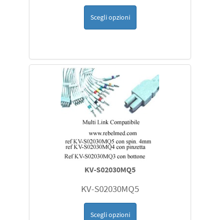
Scegli opzioni
KV-S02030MQ5
KV-S02030MQ5
Scegli opzioni