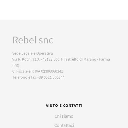
Rebel snc
Sede Legale e Operativa
Via R. Koch, 31/A - 43123 Loc. Pilastrello di Marano - Parma
(PR)
C. Fiscale e P. IVA 02396060341
Telefono e fax +39 0521 500844
AIUTO E CONTATTI
Chi siamo
Contattaci