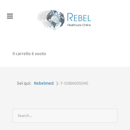
Il carrello è vuoto
Sei qui:
Rebelmed
|
F-03BA005040